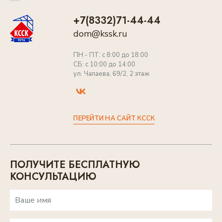
+7(8332)71-44-44
ВАРИАНТЫ ОПЛАТЫ
dom@kssk.ru
ПН - ПТ: с 8:00 до 18:00
КОНТАКТЫ
СБ: с 10:00 до 14:00
ул. Чапаева, 69/2, 2 этаж
ИЗБРАННОЕ
ПЕРЕЙТИ НА САЙТ КССК
ПЕРЕЙТИ НА САЙТ КССК
WEB-КАМЕРА
ПОЛУЧИТЕ БЕСПЛАТНУЮ
ВЫБРАТЬ КВАРТИРУ
КОНСУЛЬТАЦИЮ